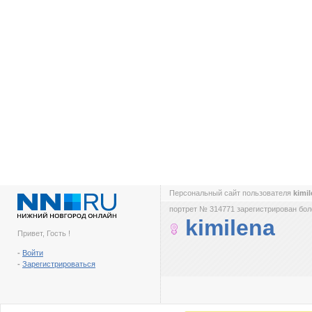
Персональный сайт пользователя
kimi
портрет № 314771 зарегистрирован боле
kimilena
Привет, Гость !
-
Войти
-
Зарегистрироваться